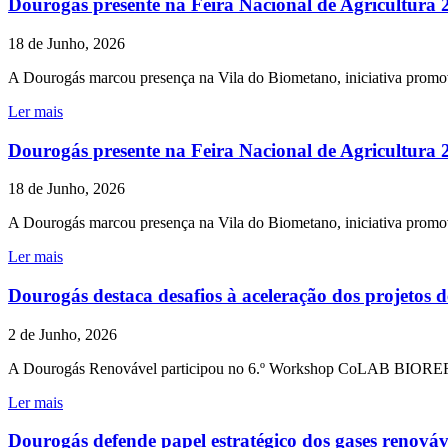
Dourogás presente na Feira Nacional de Agricultura 
18 de Junho, 2026
A Dourogás marcou presença na Vila do Biometano, iniciativa promov
Ler mais
Dourogás presente na Feira Nacional de Agricultura 
18 de Junho, 2026
A Dourogás marcou presença na Vila do Biometano, iniciativa promov
Ler mais
Dourogás destaca desafios à aceleração dos projeto
2 de Junho, 2026
A Dourogás Renovável participou no 6.º Workshop CoLAB BIOREF, ded
Ler mais
Dourogás defende papel estratégico dos gases renováve