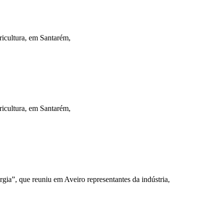
icultura, em Santarém,
icultura, em Santarém,
”, que reuniu em Aveiro representantes da indústria,