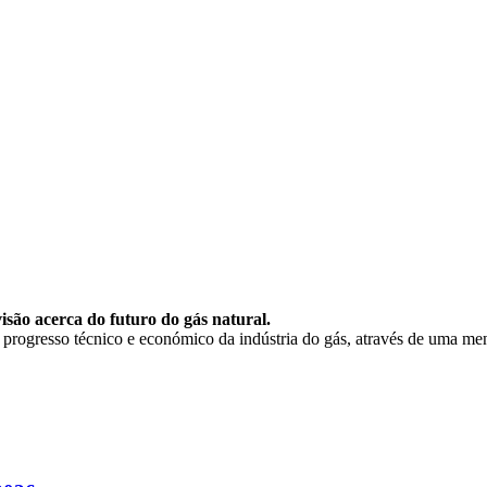
são acerca do futuro do gás natural.
rogresso técnico e económico da indústria do gás, através de uma mens