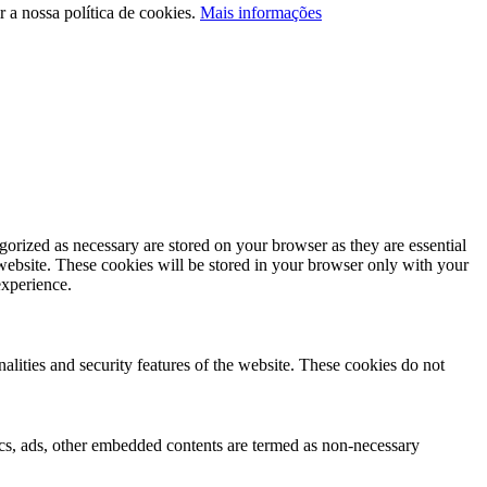
 a nossa política de cookies.
Mais informações
gorized as necessary are stored on your browser as they are essential
 website. These cookies will be stored in your browser only with your
experience.
nalities and security features of the website. These cookies do not
ytics, ads, other embedded contents are termed as non-necessary