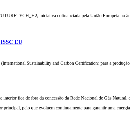
o FUTURETECH_H2, iniciativa cofinanciada pela União Europeia no â
l ISSC EU
International Sustainability and Carbon Certification) para a produçã
e interior fica de fora da concessão da Rede Nacional de Gás Natural, 
principal, pelo que evoluem continuamente para garantir uma energia 