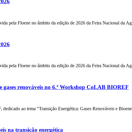
2026
ida pela Floene no âmbito da edição de 2026 da Feira Nacional da Agr
2026
ida pela Floene no âmbito da edição de 2026 da Feira Nacional da Agr
s de gases renováveis no 6.º Workshop CoLAB BIOREF
icado ao tema “Transição Energética: Gases Renováveis e Bioenergia
is na transição energética