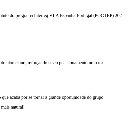
mbito do programa Interreg VI-A Espanha-Portugal (POCTEP) 2021-
o de biometano, reforçando o seu posicionamento no setor
o que acaba por se tornar a grande oportunidade do grupo.
mais natural!