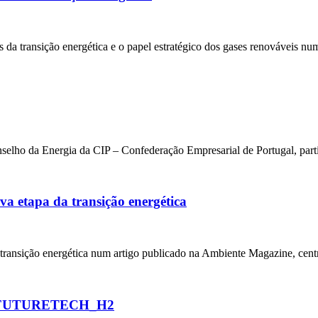
 transição energética e o papel estratégico dos gases renováveis num
lho da Energia da CIP – Confederação Empresarial de Portugal, parti
ova etapa da transição energética
 transição energética num artigo publicado na Ambiente Magazine, cent
jeto FUTURETECH_H2