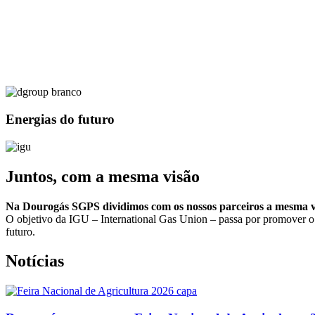
Energias do futuro
Juntos, com a mesma visão
Na Dourogás SGPS dividimos com os nossos parceiros a mesma vi
O objetivo da IGU – International Gas Union – passa por promover o p
futuro.
Notícias