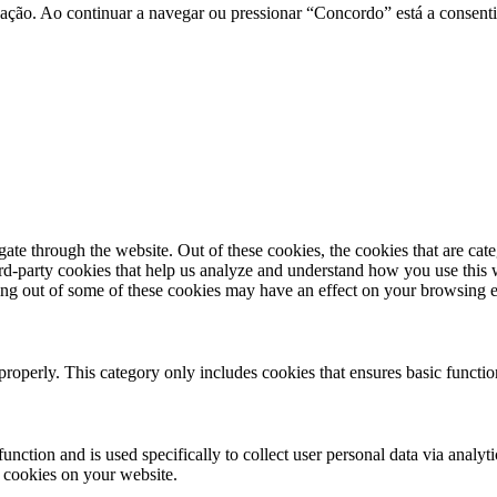
ação. Ao continuar a navegar ou pressionar “Concordo” está a consentir
te through the website. Out of these cookies, the cookies that are cate
hird-party cookies that help us analyze and understand how you use this
ting out of some of these cookies may have an effect on your browsing 
properly. This category only includes cookies that ensures basic functio
function and is used specifically to collect user personal data via anal
e cookies on your website.