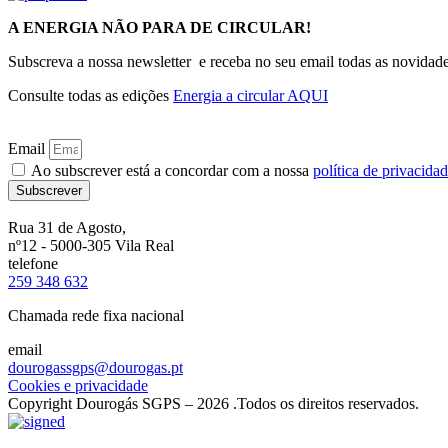
A ENERGIA NÃO PARA DE CIRCULAR!
Subscreva a nossa newsletter e receba no seu email todas as novidades
Consulte todas as edições
Energia a circular AQUI
Email
Ao subscrever está a concordar com a nossa
política de privacida
Subscrever
Rua 31 de Agosto,
nº12 - 5000-305 Vila Real
telefone
259 348 632
Chamada rede fixa nacional
email
dourogassgps@dourogas.pt
Cookies e privacidade
Copyright Dourogás SGPS – 2026 .Todos os direitos reservados.